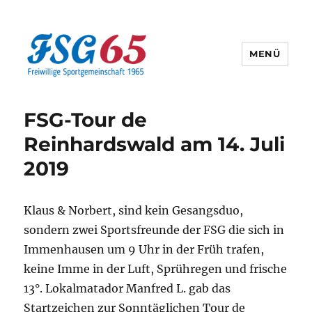
MENÜ
Offizielle Webseite der FSG65
FSG-Tour de
Reinhardswald am 14. Juli
2019
Klaus & Norbert, sind kein Gesangsduo,
sondern zwei Sportsfreunde der FSG die sich in
Immenhausen um 9 Uhr in der Früh trafen,
keine Imme in der Luft, Sprühregen und frische
13°. Lokalmatador Manfred L. gab das
Startzeichen zur Sonntäglichen Tour de