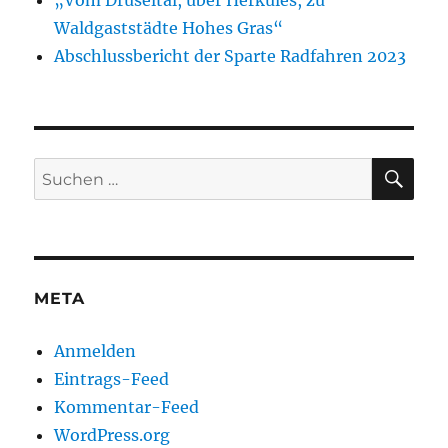
Waldgaststädte Hohes Gras“
Abschlussbericht der Sparte Radfahren 2023
SU
Suche
nach:
META
Anmelden
Eintrags-Feed
Kommentar-Feed
WordPress.org