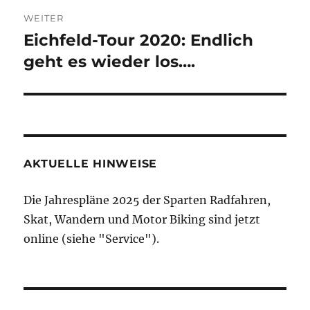
WEITER
Eichfeld-Tour 2020: Endlich
Nächster
Beitrag:
geht es wieder los….
AKTUELLE HINWEISE
Die Jahrespläne 2025 der Sparten Radfahren,
Skat, Wandern und Motor Biking sind jetzt
online (siehe "Service").