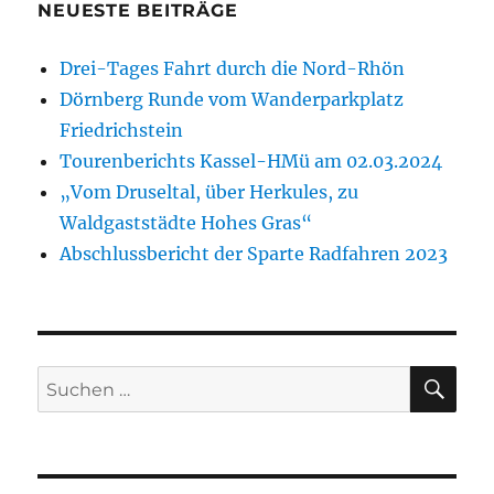
NEUESTE BEITRÄGE
Drei-Tages Fahrt durch die Nord-Rhön
Dörnberg Runde vom Wanderparkplatz
Friedrichstein
Tourenberichts Kassel-HMü am 02.03.2024
„Vom Druseltal, über Herkules, zu
Waldgaststädte Hohes Gras“
Abschlussbericht der Sparte Radfahren 2023
SU
Suche
nach: