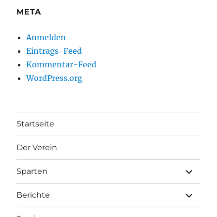
META
Anmelden
Eintrags-Feed
Kommentar-Feed
WordPress.org
Startseite
Der Verein
Unterme
Sparten
anzeigen
Unterme
Berichte
anzeigen