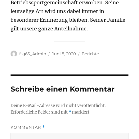
Betriebssportgemeinschaft erworben. Seine
leutselige Art wird uns dabei immer in
besonderer Erinnerung bleiben. Seiner Familie
gilt unsere ganze Anteilnahme.
Autor
Veröffentlicht
Kategorien
fsg65_Admin
Juni 8, 2020
Berichte
am
Schreibe einen Kommentar
Deine E-Mail-Adresse wird nicht veröffentlicht.
Erforderliche Felder sind mit
*
markiert
KOMMENTAR
*