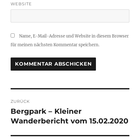
WEBSITE
Name, E-Mail-Adresse und Website in diesem Browser
für meinen nächsten Kommentar speichern.
Beitragsnavigation
ZURÜCK
Bergpark – Kleiner
Vorheriger
Beitrag:
Wanderbericht vom 15.02.2020