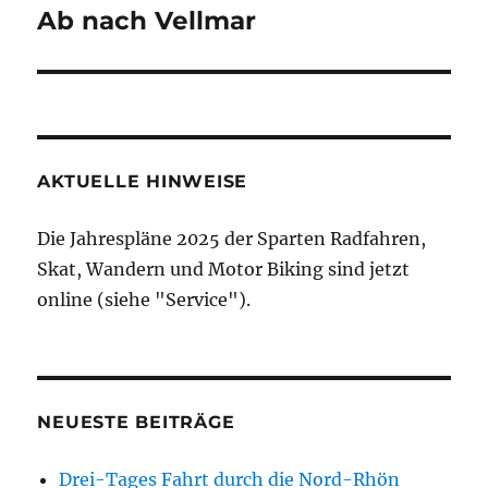
Ab nach Vellmar
Nächster
Beitrag:
AKTUELLE HINWEISE
Die Jahrespläne 2025 der Sparten Radfahren,
Skat, Wandern und Motor Biking sind jetzt
online (siehe "Service").
NEUESTE BEITRÄGE
Drei-Tages Fahrt durch die Nord-Rhön