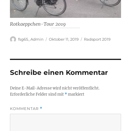
Rotkaeppchen-Tour 2019
Autor
Veröffentlicht
Kategorien
fsg65_Admin
Oktober 11, 2019
Radsport 2019
am
Schreibe einen Kommentar
Deine E-Mail-Adresse wird nicht veröffentlicht.
Erforderliche Felder sind mit
*
markiert
KOMMENTAR
*