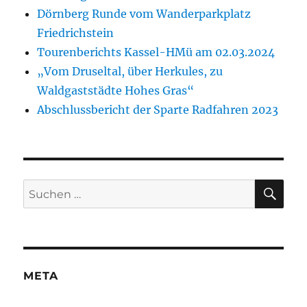
Dörnberg Runde vom Wanderparkplatz
Friedrichstein
Tourenberichts Kassel-HMü am 02.03.2024
„Vom Druseltal, über Herkules, zu
Waldgaststädte Hohes Gras“
Abschlussbericht der Sparte Radfahren 2023
SU
Suche
nach:
META