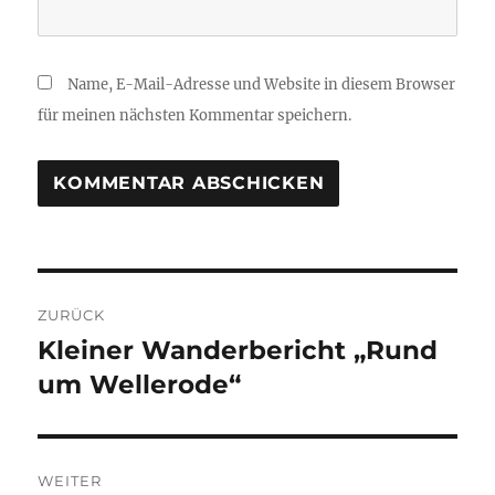
Name, E-Mail-Adresse und Website in diesem Browser
für meinen nächsten Kommentar speichern.
Beitragsnavigation
ZURÜCK
Kleiner Wanderbericht „Rund
Vorheriger
Beitrag:
um Wellerode“
WEITER