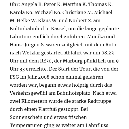
Uhr: Angela B. Peter K. Martina K. Thomas K.
Karola Ko. Michael Ko. Christiane M. Michael
M. Heike W. Klaus W. und Norbert Z. am
Kulturbahnhof in Kassel, um die lange geplante
Lahntour endlich durchzuführen. Monika und
Hans-Jürgen S. waren zeitgleich mit dem Auto
nach Wetzlar gestartet. Abfahrt war um 08.23
Uhr mit dem RE30, der Marburg pünktlich um 9
Uhr 33 erreichte. Der Start der Tour, die von der
FSG im Jahr 2008 schon einmal gefahren
worden war, begann etwas holprig durch das
Verkehrsgewühl am Bahnhofsplatz. Nach etwa
zwei Kilometern wurde die starke Radtruppe
durch einen Plattfuß gestoppt. Bei
Sonnenschein und etwas frischen
Temperaturen ging es weiter am Lahnfluss