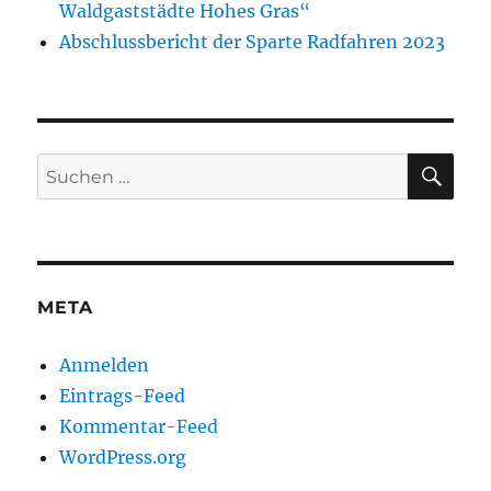
Waldgaststädte Hohes Gras“
Abschlussbericht der Sparte Radfahren 2023
SU
Suche
nach:
META
Anmelden
Eintrags-Feed
Kommentar-Feed
WordPress.org