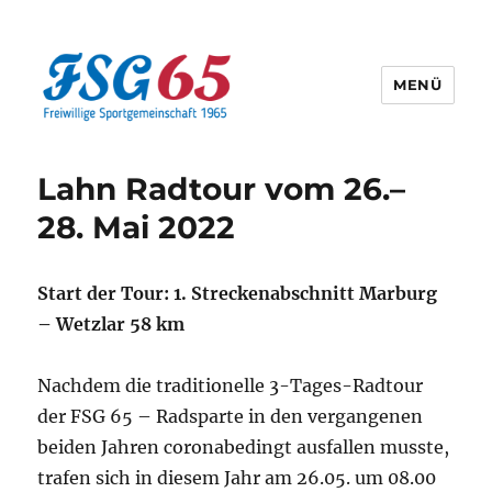
MENÜ
Offizielle Webseite der FSG65
Lahn Radtour vom 26.–
28. Mai 2022
Start der Tour: 1. Streckenabschnitt Marburg
– Wetzlar 58 km
Nachdem die traditionelle 3-Tages-Radtour
der FSG 65 – Radsparte in den vergangenen
beiden Jahren coronabedingt ausfallen musste,
trafen sich in diesem Jahr am 26.05. um 08.00