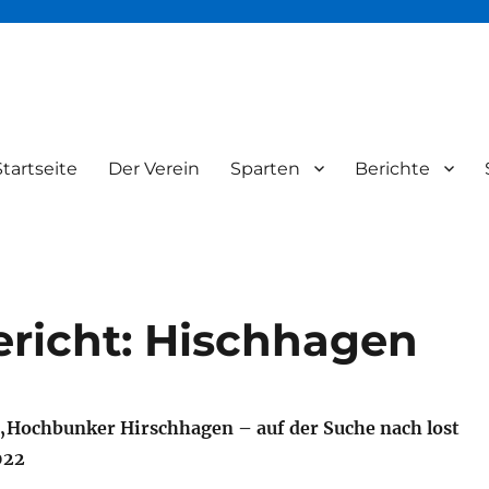
Startseite
Der Verein
Sparten
Berichte
FSG65
richt: Hischhagen
„Hochbunker Hirschhagen – auf der Suche nach lost
022