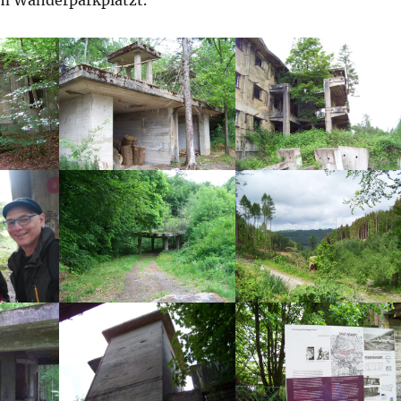
m Wanderparkplatzt.