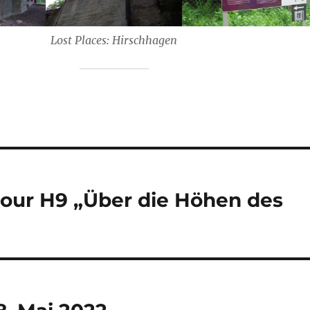
Lost Places: Hirschhagen
tour H9 „Über die Höhen des