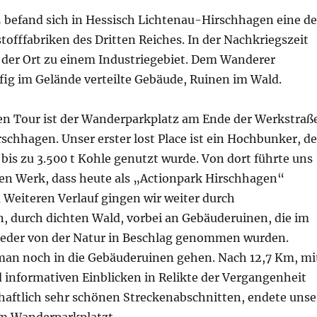
 befand sich in Hessisch Lichtenau-Hirschhagen eine de
offfabriken des Dritten Reiches. In der Nachkriegszeit
h der Ort zu einem Industriegebiet. Dem Wanderer
fig im Gelände verteilte Gebäude, Ruinen im Wald.
gen Tour ist der Wanderparkplatz am Ende der Werkstraß
chhagen. Unser erster lost Place ist ein Hochbunker, de
is zu 3.500 t Kohle genutzt wurde. Von dort führte uns
en Werk, dass heute als „Actionpark Hirschhagen“
 Weiteren Verlauf gingen wir weiter durch
n, durch dichten Wald, vorbei an Gebäuderuinen, die im
wieder von der Natur in Beschlag genommen wurden.
man noch in die Gebäuderuinen gehen. Nach 12,7 Km, mi
informativen Einblicken in Relikte der Vergangenheit
haftlich sehr schönen Streckenabschnitten, endete unse