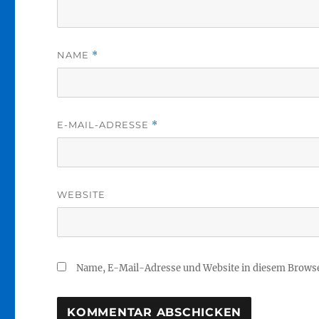
NAME
*
E-MAIL-ADRESSE
*
WEBSITE
Name, E-Mail-Adresse und Website in diesem Brows