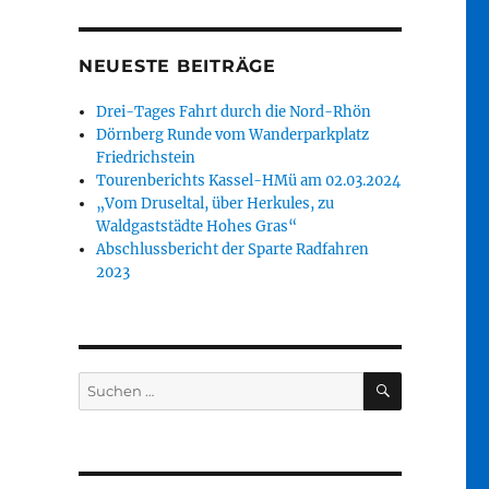
NEUESTE BEITRÄGE
Drei-Tages Fahrt durch die Nord-Rhön
Dörnberg Runde vom Wanderparkplatz
Friedrichstein
Tourenberichts Kassel-HMü am 02.03.2024
„Vom Druseltal, über Herkules, zu
Waldgaststädte Hohes Gras“
Abschlussbericht der Sparte Radfahren
2023
SUCHEN
Suche
nach: