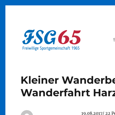
Offizielle Webseite der 
Kleiner Wanderber
Wanderfahrt Har
19.08.2017/ 22 