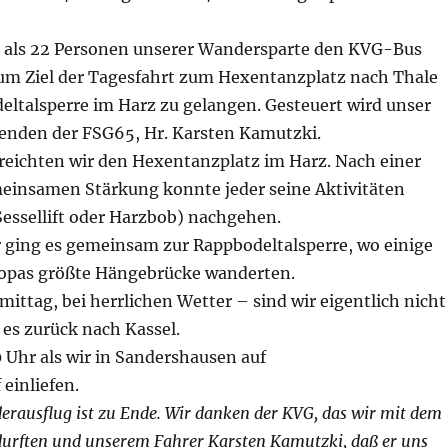
r, als 22 Personen unserer Wandersparte den KVG-Bus
um Ziel der Tagesfahrt zum Hexentanzplatz nach Thale
eltalsperre im Harz zu gelangen. Gesteuert wird unser
enden der FSG65, Hr. Karsten Kamutzki.
reichten wir den Hexentanzplatz im Harz. Nach einer
einsamen Stärkung konnte jeder seine Aktivitäten
essellift oder Harzbob) nachgehen.
r ging es gemeinsam zur Rappbodeltalsperre, wo einige
opas größte Hängebrücke wanderten.
ttag, bei herrlichen Wetter – sind wir eigentlich nicht
es zurück nach Kassel.
0 Uhr als wir in Sandershausen auf
einliefen.
erausflug ist zu Ende. Wir danken der KVG, das wir mit dem
urften und unserem Fahrer Karsten Kamutzki, daß er uns