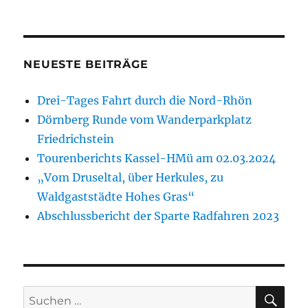
NEUESTE BEITRÄGE
Drei-Tages Fahrt durch die Nord-Rhön
Dörnberg Runde vom Wanderparkplatz
Friedrichstein
Tourenberichts Kassel-HMü am 02.03.2024
„Vom Druseltal, über Herkules, zu
Waldgaststädte Hohes Gras“
Abschlussbericht der Sparte Radfahren 2023
SU
Suche