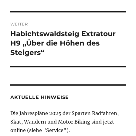
WEITER
Habichtswaldsteig Extratour
Nächster
Beitrag:
H9 „Über die Höhen des
Steigers“
AKTUELLE HINWEISE
Die Jahrespläne 2025 der Sparten Radfahren,
Skat, Wandern und Motor Biking sind jetzt
online (siehe "Service").