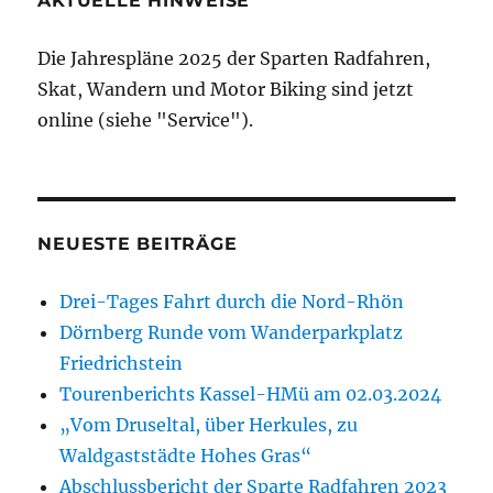
AKTUELLE HINWEISE
Die Jahrespläne 2025 der Sparten Radfahren,
Skat, Wandern und Motor Biking sind jetzt
online (siehe "Service").
NEUESTE BEITRÄGE
Drei-Tages Fahrt durch die Nord-Rhön
Dörnberg Runde vom Wanderparkplatz
Friedrichstein
Tourenberichts Kassel-HMü am 02.03.2024
„Vom Druseltal, über Herkules, zu
Waldgaststädte Hohes Gras“
Abschlussbericht der Sparte Radfahren 2023