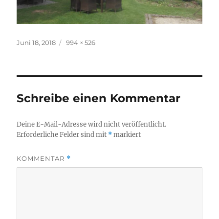
Veröffentlicht
Volle
Juni 18, 2018
994 × 526
am
Größe
Schreibe einen Kommentar
Deine E-Mail-Adresse wird nicht veröffentlicht.
Erforderliche Felder sind mit
*
markiert
KOMMENTAR
*