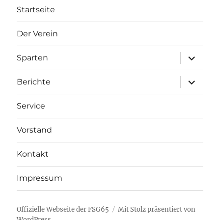
Startseite
Der Verein
Unterme
Sparten
anzeigen
Unterme
Berichte
anzeigen
Service
Vorstand
Kontakt
Impressum
Offizielle Webseite der FSG65
Mit Stolz präsentiert von
WordPress