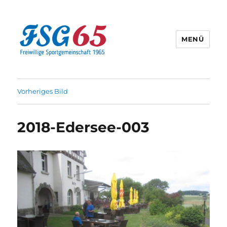
MENÜ
Offizielle Webseite der FSG65
Vorheriges Bild
2018-Edersee-003